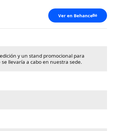
Ver en Behance
eedición y un stand promocional para
 se llevaría a cabo en nuestra sede.