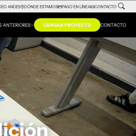
DÓNDE ESTAMOS
PAGO EN LÍNEA
CONTACTO
CEO ANDES
S ANTERIORES
CARGAR PROYECTO
CONTACTO
ición