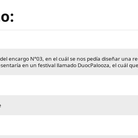
o:
 del encargo N°03, en el cuál se nos pedía diseñar una r
sentaría en un festival llamado DuocPalooza, el cuál que
e