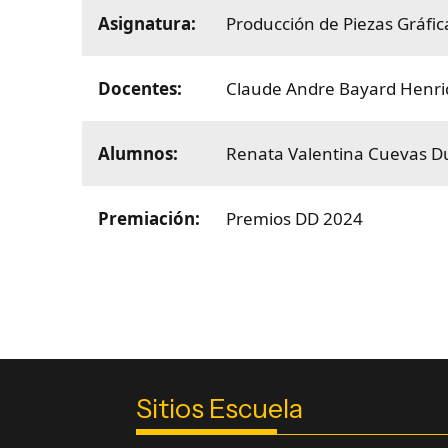
Asignatura:
Producción de Piezas Gráfi
Docentes:
Claude Andre Bayard Henr
Alumnos:
Renata Valentina Cuevas D
Premiación:
Premios DD 2024
Sitios Escuela