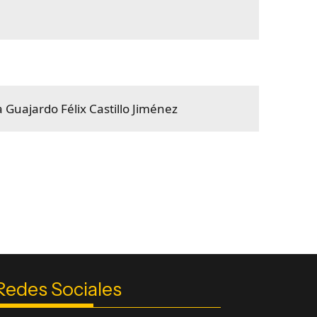
a Guajardo
Félix Castillo Jiménez
Redes Sociales