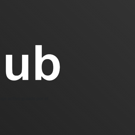
aje activo guiado por el