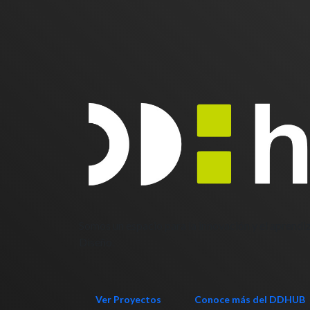
DDHUB
Somos un espacio para la innovación y el aprendiz
Diseño.
Ver Proyectos
Conoce más del DDHUB