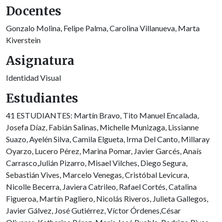
Docentes
Gonzalo Molina, Felipe Palma, Carolina Villanueva, Marta
Kiverstein
Asignatura
Identidad Visual
Estudiantes
41 ESTUDIANTES: Martín Bravo, Tito Manuel Encalada,
Josefa Díaz, Fabián Salinas, Michelle Munizaga, Lissianne
Suazo, Ayelén Silva, Camila Elgueta, Irma Del Canto, Millaray
Oyarzo, Lucero Pérez, Marina Pomar, Javier Garcés, Anaís
Carrasco,Julián Pizarro, Misael Vilches, Diego Segura,
Sebastián Vives, Marcelo Venegas, Cristóbal Levicura,
Nicolle Becerra, Javiera Catrileo, Rafael Cortés, Catalina
Figueroa, Martín Pagliero, Nicolás Riveros, Julieta Gallegos,
Javier Gálvez, José Gutiérrez, Víctor Órdenes,César