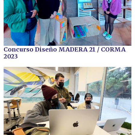
Concurso Diseño MADERA 21 / CORMA
2023