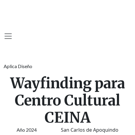
Skip
to
content
Aplica Diseño
Wayfinding para
Centro Cultural
CEINA
San Carlos de Apoquindo
Año 2024