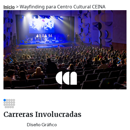
>
Wayfinding para Centro Cultural CEINA
Inicio
Carreras Involucradas
Diseño Gráfico