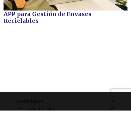
APP para Gestión de Envases
Reciclables
Contáctanos
Oferta Académica
RRSS de la Escuela