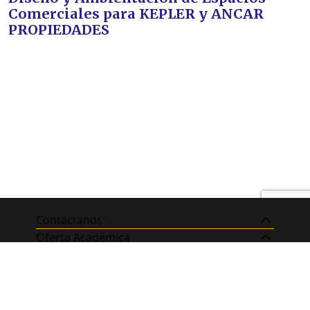
Comerciales para KEPLER y ANCAR
PROPIEDADES
Contáctanos
Oferta Académica
RRSS de la Escuela
Nosotros