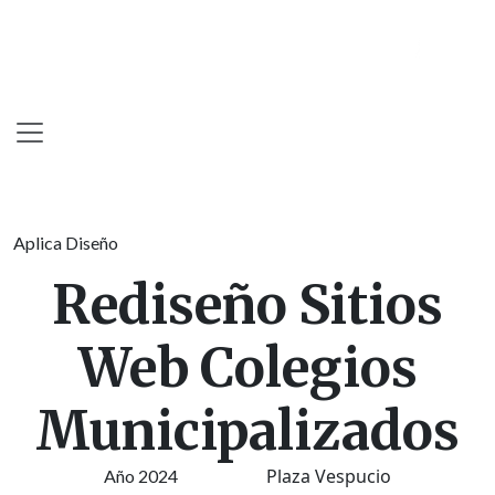
Skip
to
content
Aplica Diseño
Rediseño Sitios
Web Colegios
Municipalizados
Plaza Vespucio
Año 2024