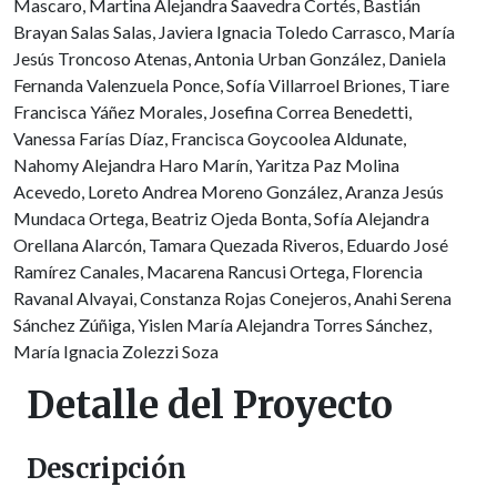
Mascaro, Martina Alejandra Saavedra Cortés, Bastián
Brayan Salas Salas, Javiera Ignacia Toledo Carrasco, María
Jesús Troncoso Atenas, Antonia Urban González, Daniela
Fernanda Valenzuela Ponce, Sofía Villarroel Briones, Tiare
Francisca Yáñez Morales, Josefina Correa Benedetti,
Vanessa Farías Díaz, Francisca Goycoolea Aldunate,
Nahomy Alejandra Haro Marín, Yaritza Paz Molina
Acevedo, Loreto Andrea Moreno González, Aranza Jesús
Mundaca Ortega, Beatriz Ojeda Bonta, Sofía Alejandra
Orellana Alarcón, Tamara Quezada Riveros, Eduardo José
Ramírez Canales, Macarena Rancusi Ortega, Florencia
Ravanal Alvayai, Constanza Rojas Conejeros, Anahi Serena
Sánchez Zúñiga, Yislen María Alejandra Torres Sánchez,
María Ignacia Zolezzi Soza
Detalle del Proyecto
Descripción