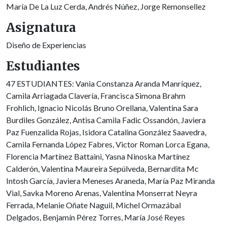
María De La Luz Cerda, Andrés Núñez, Jorge Remonsellez
Asignatura
Diseño de Experiencias
Estudiantes
47 ESTUDIANTES: Vania Constanza Aranda Manríquez,
Camila Arriagada Clavería, Francisca Simona Brahm
Frohlich, Ignacio Nicolás Bruno Orellana, Valentina Sara
Burdiles González, Antisa Camila Fadic Ossandón, Javiera
Paz Fuenzalida Rojas, Isidora Catalina González Saavedra,
Camila Fernanda López Fabres, Victor Roman Lorca Egana,
Florencia Martínez Battaini, Yasna Ninoska Martínez
Calderón, Valentina Maureira Sepúlveda, Bernardita Mc
Intosh García, Javiera Meneses Araneda, María Paz Miranda
Vial, Savka Moreno Arenas, Valentina Monserrat Neyra
Ferrada, Melanie Oñate Naguil, Michel Ormazábal
Delgados, Benjamín Pérez Torres, María José Reyes