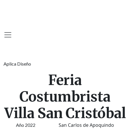
Skip
to
content
Aplica Diseño
Feria
Costumbrista
Villa San Cristóbal
San Carlos de Apoquindo
Año 2022