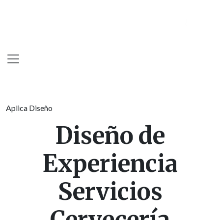
Skip
to
content
Aplica Diseño
Diseño de
Experiencia
Servicios
Cervecería