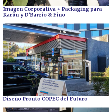
Imagen Corporativa + Packaging para
Karün y D’Barrio & Fino
Diseño Pronto COPEC del Futuro