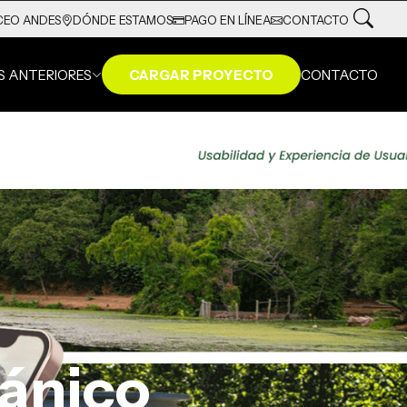
DÓNDE ESTAMOS
PAGO EN LÍNEA
CONTACTO
CEO ANDES
S ANTERIORES
CARGAR PROYECTO
CONTACTO
tánico