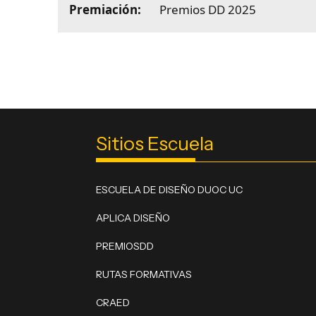
Premiación:
Premios DD 2025
Sitios Escuela
ESCUELA DE DISEÑO DUOC UC
APLICA DISEÑO
PREMIOSDD
RUTAS FORMATIVAS
CRAED