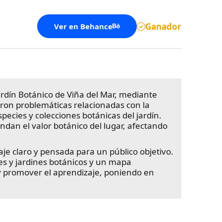
Ganador
Ver en Behance
Jardín Botánico de Viña del Mar, mediante
aron problemáticas relacionadas con la
species y colecciones botánicas del jardín.
dan el valor botánico del lugar, afectando
je claro y pensada para un público objetivo.
es y jardines botánicos y un mapa
ta y promover el aprendizaje, poniendo en