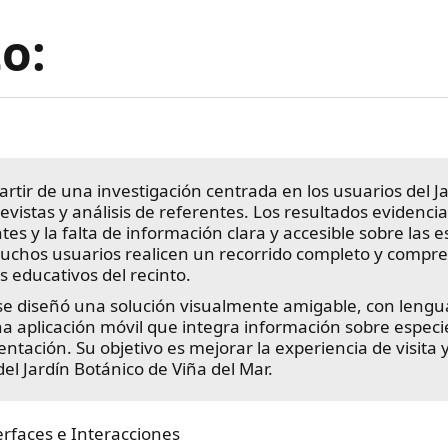
o:
partir de una investigación centrada en los usuarios del 
vistas y análisis de referentes. Los resultados evidenci
tes y la falta de información clara y accesible sobre las e
uchos usuarios realicen un recorrido completo y compren
s educativos del recinto.
, se diseñó una solución visualmente amigable, con lengua
a aplicación móvil que integra información sobre especi
orientación. Su objetivo es mejorar la experiencia de visi
del Jardín Botánico de Viña del Mar.
rfaces e Interacciones