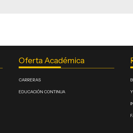
Oferta Académica
CARRERAS
EDUCACIÓN CONTINUA
I