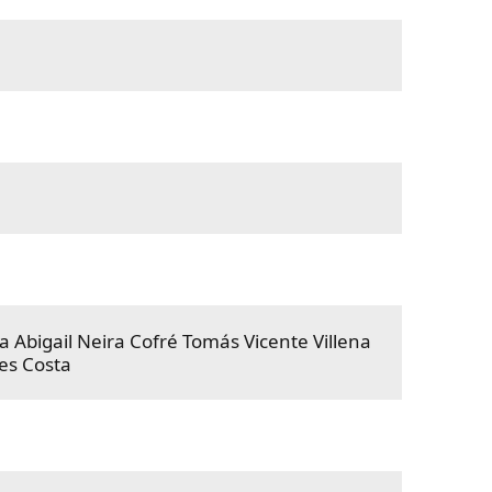
 Abigail Neira Cofré
Tomás Vicente Villena
res Costa