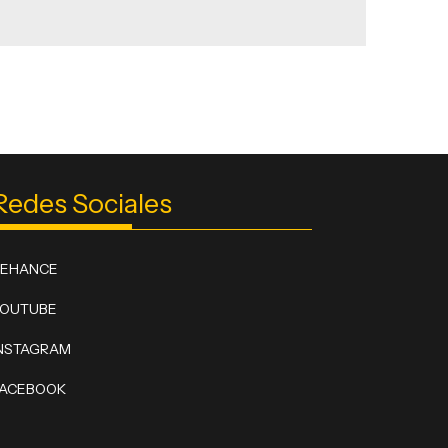
Redes Sociales
BEHANCE
YOUTUBE
NSTAGRAM
FACEBOOK