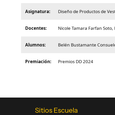
Asignatura:
Diseño de Productos de Ves
Docentes:
Nicole Tamara Farfan Soto
,
Alumnos:
Belén Bustamante
Consuel
Premiación:
Premios DD 2024
Sitios Escuela