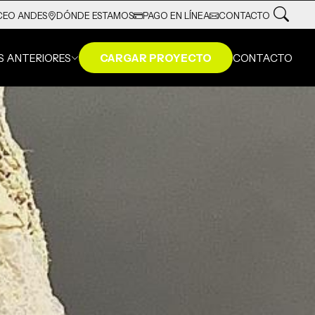
DÓNDE ESTAMOS
PAGO EN LÍNEA
CONTACTO
CEO ANDES
S ANTERIORES
CARGAR PROYECTO
CONTACTO