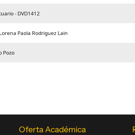
tuario - DVD1412
Lorena Paola Rodriguez Lain
o Pozo
Oferta Académica