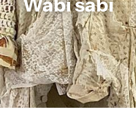
Wabi sabi