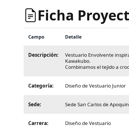
Ficha Proyect
Campo
Detalle
Descripción:
Vestuario Envolvente inspira
Kawakubo.
Combinamos el tejido a croc
Categoría:
Diseño de Vestuario Junior
Sede:
Sede San Carlos de Apoqui
Carrera:
Diseño de Vestuario