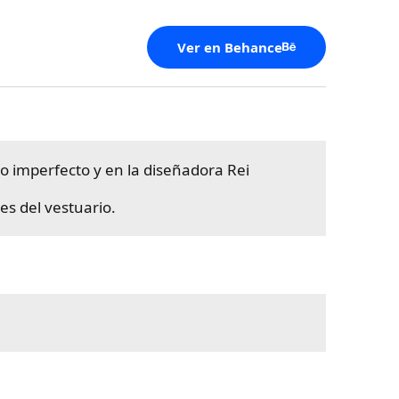
Ver en Behance
 lo imperfecto y en la diseñadora Rei
es del vestuario.